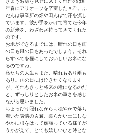
きょうお顔を見せに来てくれたのは昨
年春にアリオーソを卒室したＡ君。ふ
だんは事業所の畑や田んぼで汗を流し
ています。彼が手をかけて育てた今年
の新米を、わざわざ持ってきてくれた
のです。
お米ができるまでには、晴れの日も雨
の日も風の日もあったでしょう。それ
らすべてを糧にしておいしいお米にな
るのですね。
私たちの人生もまた、晴れもあり雨も
あり。雨の日には泣きたくなります
が、それもきっと将来の糧になるのだ
と、ずっしりとしたお米の重さを感じ
ながら思いました。
ちょっぴり照れながらも穏やかで落ち
着いた表情のＡ君、柔らかい土にしな
やかに根をはって頑張っている様子が
うかがえて、とても嬉しいひと時とな