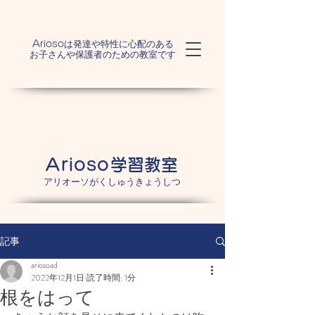
は発達や特性に心配のある
Arioso
お子さんや保護者のための教室です
Arioso
学習教室
アリオーソがくしゅうきょうしつ
記事
ariosoad
2022年12月1日
読了時間: 1分
根をはって